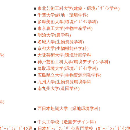
■
東北芸術工科大学(建築・環境ﾃﾞｻﾞｲﾝ学科)
■
千葉大学(緑地・環境学科)
■
多摩美術大学(環境ﾃﾞｻﾞｲﾝ学科)
■
東京農工大学(生物生産学科)
■
明治大学(農学科)
■
名城大学(生物資源学科)
■
京都大学(生物機能科学科）
科)
■
大阪芸術大学(環境計画学科
■
神戸芸術工科大学(環境デザイン学科)
■
鳥取環境大学(環境ﾃﾞｻﾞｲﾝ学科)
■
広島県立大学(生物資源開発学科)
■
九州大学(生物資源環境学科
■
南九州大学(造園学科)
科)
■
西日本短期大学（緑地環境学科）
■
中央工学校（造園デザイン科）
ﾃﾞﾝﾃﾞｻﾞｲﾝ専
■
日本ｶﾞｰﾃﾞﾝﾃﾞｻﾞｲﾝ専門学校（ｶﾞｰﾃﾞﾝﾃﾞｻﾞｲﾝ