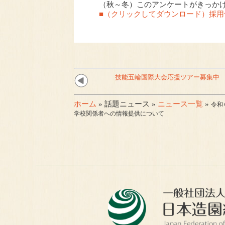
（秋～冬）このアンケートがきっか
■（クリックしてダウンロード）採
技能五輪国際大会応援ツアー募集中
ホーム
» 話題ニュース »
ニュース一覧
»
令和
学校関係者への情報提供について