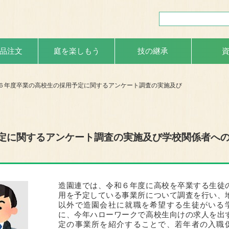
品注文
庭を楽しもう
技の継承
６年度卒業の高校生の採用予定に関するアンケート調査の実施及び
定に関するアンケート調査の実施及び学校関係者へ
造園連では、令和６年度に高校を卒業する生徒
用を予定している事業所について調査を行い、
以外で造園会社に就職を希望する生徒がいる
に、今年ハローワークで高校生向けの求人を出
定の事業所を紹介することで、若年者の入職