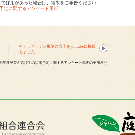
けで採用があった場合は、結果をご報告ください
用予定に関するアンケート用紙
軽トラガーデン展示の様子をyoutubeに掲載
しました
６年度卒業の高校生の採用予定に関するアンケート調査の実施及び