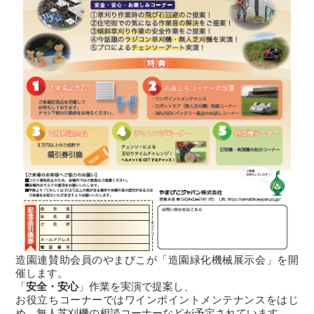
造園連賛助会員のやまびこが「造園緑化機械展示会」を開
催します。
「
安全・安心
」作業を実演で提案し、
お役立ちコーナーではワインポイントメンテナンスをはじ
め、無人芝刈機の相談コーナーなどが予定されています。