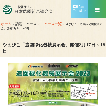
Auto
Translate
ホーム
» 話題ニュース »
ニュース一覧
»
やまびこ「造園緑化機械展示
会」開催2月17日～18日
やまびこ「造園緑化機械展示会」開催2月17日～18
日