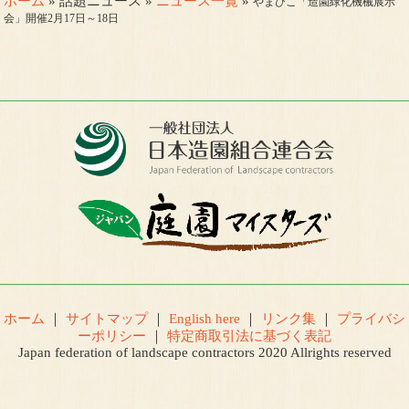
ホーム
» 話題ニュース »
ニュース一覧
»
やまびこ「造園緑化機械展示
会」開催2月17日～18日
ホーム
｜
サイトマップ
｜
English here
｜
リンク集
｜
プライバシ
ーポリシー
｜
特定商取引法に基づく表記
Japan federation of landscape contractors 2020 Allrights reserved