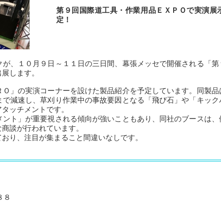
第９回国際道工具・作業用品ＥＸＰＯで実演展
定！
クが、１０月９日～１１日の三日間、幕張メッセで開催される「第
出展します。
ＲＯ」の実演コーナーを設けた製品紹介を予定しています。同製品
まで減速し、草刈り作業中の事故要因となる「飛び石」や「キック
アタッチメントです。
メント」が重要視される傾向が強いこともあり、同社のブースは、
な商談が行われています。
ており、注目が集まること間違いなしです。
８８