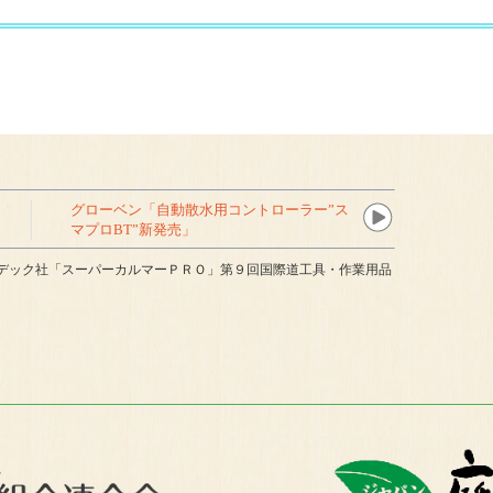
グローベン「自動散水用コントローラー”ス
マプロBT”新発売」
デック社「スーパーカルマーＰＲＯ」第９回国際道工具・作業用品