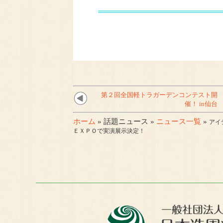
第２回全国軽トラガーデンコンテスト開
催！ in仙台
ホーム
» 話題ニュース »
ニュース一覧
»
アイ
ＥＸＰＯで実演展示決定！