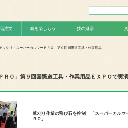
品注文
庭を楽しもう
技の継承
デック社「スーパーカルマーＰＲＯ」第９回国際道工具・作業用品
ＰＲＯ」第９回国際道工具・作業用品ＥＸＰＯで実
草刈り作業の飛び石を抑制 「スーパーカルマ
ＲＯ」