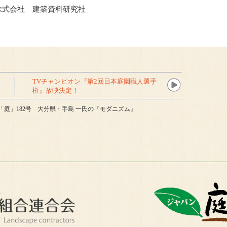
社 建築資料研究社
TVチャンピオン『第2回日本庭園職人選手
権』放映決定！
「庭」182号 大分県・手島 一氏の『モダニズム』