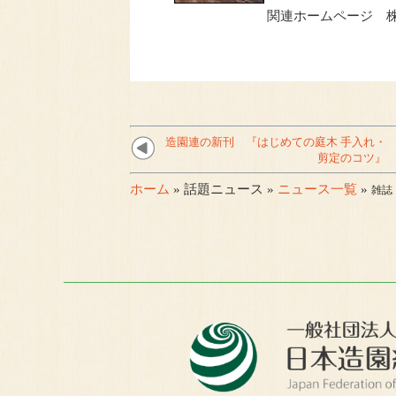
関連ホームページ 株式会
造園連の新刊 『はじめての庭木 手入れ・
剪定のコツ』
ホーム
» 話題ニュース »
ニュース一覧
»
雑誌