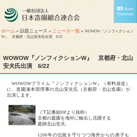
Auto
Translate
ホーム
» 話題ニュース »
ニュース一覧
»
WOWOW『ノンフィクション
W』 京都府・北山安夫氏出演 6/22
WOWOW『ノンフィクションW』 京都府・北山
安夫氏出演 6/22
WOWOWプライム『ノンフィクションW』（有料放送）
に、造園連本部理事の北山安夫氏（京都府・北山造園）が
出演します。
（下記番組HPより抜粋）
京都の庭園を海外に輸出し活躍する
庭師北山安夫。
1200年の伝統を守りつつ海外からの弟子も