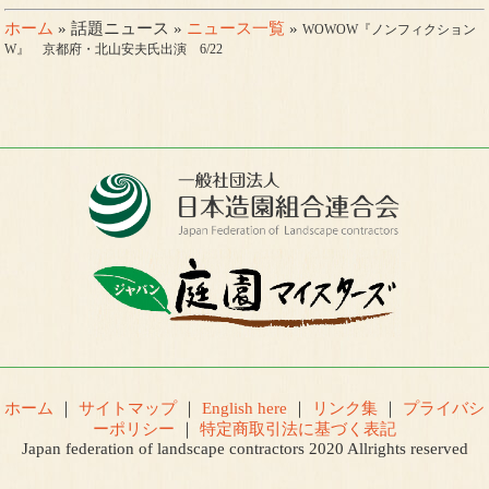
ホーム
» 話題ニュース »
ニュース一覧
»
WOWOW『ノンフィクション
W』 京都府・北山安夫氏出演 6/22
ホーム
｜
サイトマップ
｜
English here
｜
リンク集
｜
プライバシ
ーポリシー
｜
特定商取引法に基づく表記
Japan federation of landscape contractors 2020 Allrights reserved