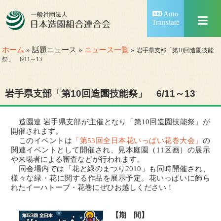
Auto
Translate
ホーム
» 話題ニュース »
ニュース一覧
»
岩手県支部「第10回造園技能
祭」 6/11～13
岩手県支部「第10回造園技能祭」 6/11～13
造園連 岩手県支部が主催となり「第10回造園技能祭」が
開催されます。
このイベントは
「第53回全日本花いっぱい花巻大会」
の
関連イベントとして開催され、見本庭園（11区画）の展示
や来場者による審査などが行われます。
同会場内では「花と緑のまつり2010」も同時開催され、
様々な緑・花に関する作品を展示予定。花いっぱいに飾ら
れたイーハトーブ・花巻にぜひお越しください！
【期 間】