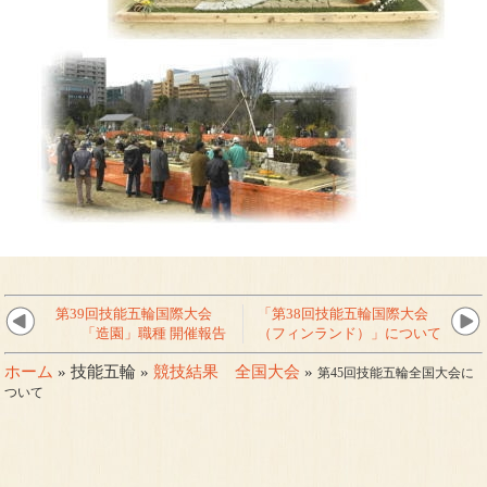
第39回技能五輪国際大会
「第38回技能五輪国際大会
「造園」職種 開催報告
（フィンランド）」について
ホーム
» 技能五輪 »
競技結果 全国大会
»
第45回技能五輪全国大会に
ついて