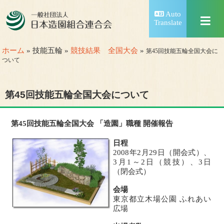
Auto
Translate
ホーム
» 技能五輪 »
競技結果 全国大会
»
第45回技能五輪全国大会に
ついて
第45回技能五輪全国大会について
第45回技能五輪全国大会 「造園」職種 開催報告
日程
2008年2月29日（開会式）、
3月1～2日（競技）、3日
（閉会式）
会場
東京都立木場公園 ふれあい
広場