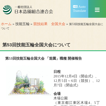
Auto
Translate
ホーム
» 技能五輪 »
競技結果 全国大会
»
第53回技能五輪全国大会に
ついて
第53回技能五輪全国大会について
第53回技能五輪全国大会 「造園」職種 開催報告
日程
2015年12月4日（開会式）、
12月5日～6日（競技）、12
月7日（閉会式）
会場
木場公園
（東京都江東区木場4、5丁