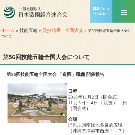
Auto
Translate
ホーム
» 技能五輪 »
競技結果 全国大会
»
第56回技能五輪全国大会に
ついて
第56回技能五輪全国大会について
第56回技能五輪全国大会 「造園」職種 開催報告
日程
2018年11月2日（開会式）、
11月3日～4日（競技）、日
（閉会式）
会場
浦添ふ頭南緑地多目的広場
（沖縄県浦添市西洲１～３）