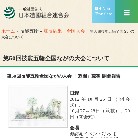
Auto
Translate
ホーム
» 技能五輪 »
競技結果 全国大会
»
第50回技能五輪全国ながの
大会について
第50回技能五輪全国ながの大会について
第50回技能五輪全国ながの大会 「造園」職種 開催報告
日程
2012年10月26日（開会
式）、
10月27～28日（競技）、29
日（閉会式）
会場
諏訪湖イベントひろば