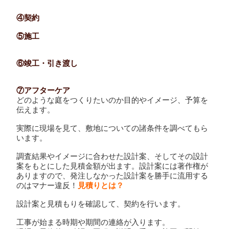
④契約
⑤施工
⑥竣工・引き渡し
⑦アフターケア
どのような庭をつくりたいのか目的やイメージ、予算を
伝えます。
実際に現場を見て、敷地についての諸条件を調べてもら
います。
調査結果やイメージに合わせた設計案、そしてその設計
案をもとにした見積金額が出ます。設計案には著作権が
ありますので、発注しなかった設計案を勝手に流用する
のはマナー違反！
見積りとは？
設計案と見積もりを確認して、契約を行います。
工事が始まる時期や期間の連絡が入ります。