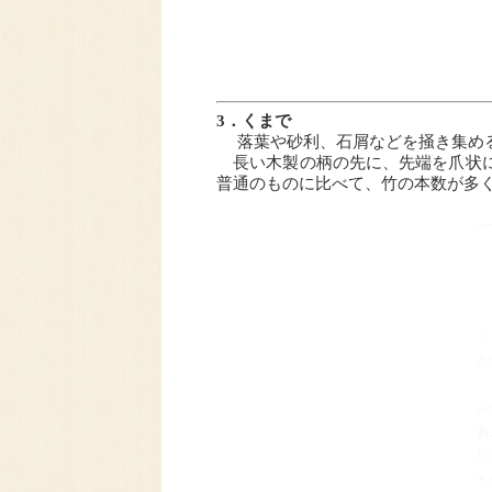
3．くまで
落葉や砂利、石屑などを掻き集める
長い木製の柄の先に、先端を爪状に
普通のものに比べて、竹の本数が多