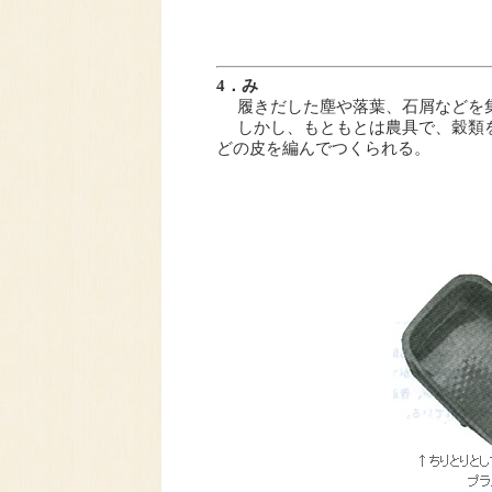
4．み
履きだした塵や落葉、石屑などを集
しかし、もともとは農具で、穀類を
どの皮を編んでつくられる。