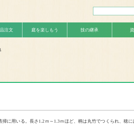
品注文
庭を楽しもう
技の継承
具
に用いる。長さ1.2ｍ～1.3ｍほど、柄は丸竹でつくられ、穂に