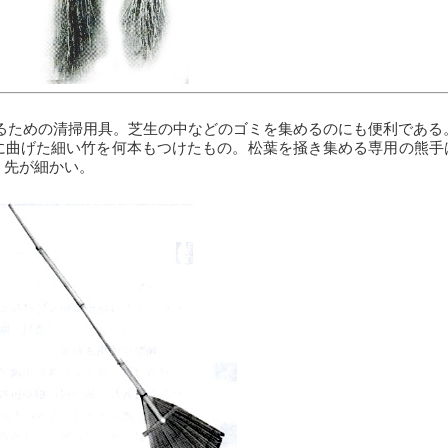
ための清掃用具。芝生の中などのゴミを集めるのにも便利である
曲げた細い竹を何本もつけたもの。松葉を掻き集める専用の熊手
く先が細かい。