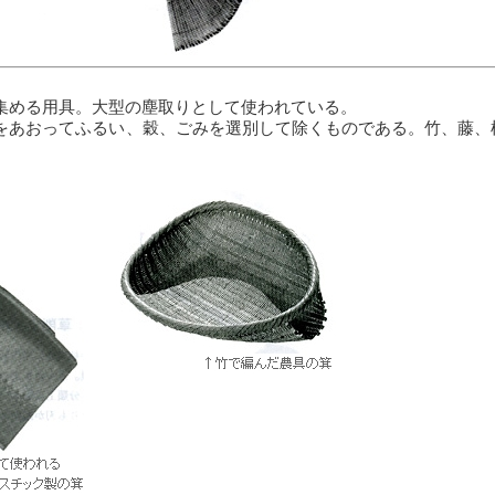
める用具。大型の塵取りとして使われている。
あおってふるい、穀、ごみを選別して除くものである。竹、藤、