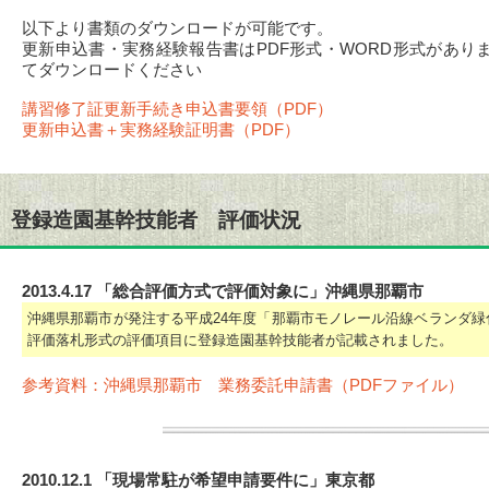
以下より書類のダウンロードが可能です。
更新申込書・実務経験報告書はPDF形式・WORD形式があり
てダウンロードください
講習修了証更新手続き申込書要領（PDF）
更新申込書＋実務経験証明書（PDF）
登録造園基幹技能者 評価状況
2013.4.17 「総合評価方式で評価対象に」沖縄県那覇市
沖縄県那覇市が発注する平成24年度「那覇市モノレール沿線ベランダ
評価落札形式の評価項目に登録造園基幹技能者が記載されました。
参考資料：沖縄県那覇市 業務委託申請書（PDFファイル）
2010.12.1 「現場常駐が希望申請要件に」東京都