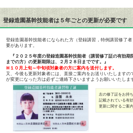
登録造園基幹技能者は５年ごとの更新が必要です
登録造園基幹技能者になられた方（登録講習，特例講習修了者
要があります。
『２０２５年度の登録造園基幹技能者（講習修了証の有効期
までの方）の更新期限は、２月２８日までです。』
※１０月上旬～中旬頃対象者の方に案内を送付します。
又、今後も更新対象者には、直接ご案内をお送りいたしますの
が変更になった方は必ずご連絡下さいますようお願いいたしま
左の修了証をお持
記載されている有
更新に関するご案