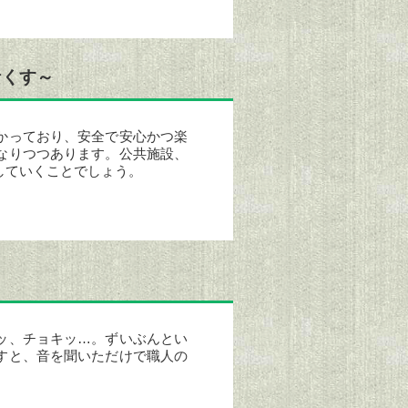
なくす～
かっており、安全で安心かつ楽
なりつつあります。公共施設、
していくことでしょう。
ッ、チョキッ…。ずいぶんとい
すと、音を聞いただけで職人の