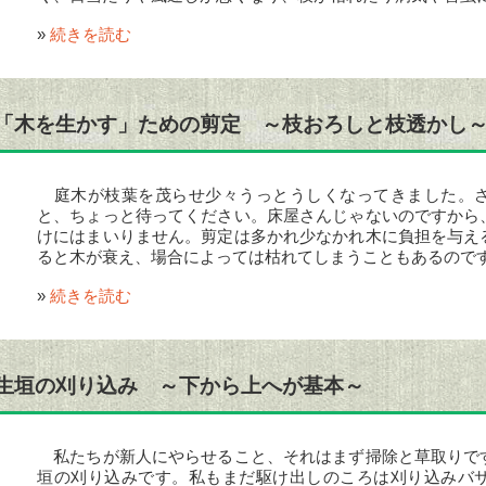
»
続きを読む
「木を生かす」ための剪定 ～枝おろしと枝透かし
庭木が枝葉を茂らせ少々うっとうしくなってきました。さ
と、ちょっと待ってください。床屋さんじゃないのですから
けにはまいりません。剪定は多かれ少なかれ木に負担を与え
ると木が衰え、場合によっては枯れてしまうこともあるので
»
続きを読む
生垣の刈り込み ～下から上へが基本～
私たちが新人にやらせること、それはまず掃除と草取りで
垣の刈り込みです。私もまだ駆け出しのころは刈り込みバ