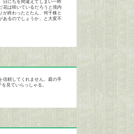
、日にちを間違えてしまい一昨
だ花は咲いているだろうと境内
りが終わったとたん、何千株と
があるのでしょうか、と大変不
～
を信頼してくれません。庭の手
子を見ていらっしゃる。