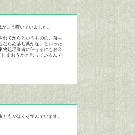
職がこう嘆いていました。
されてからというものの、落ち
心ならぬ落ち葉かな』といった
棄物処理業者に任せるにもお金
てしまおうかと思っているんで
虫どもがほくそ笑んでいます。