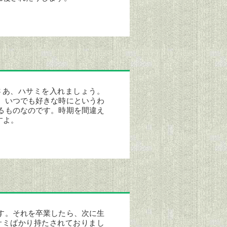
～
あ、ハサミを入れましょう。
、いつでも好きな時にというわ
るものなのです。時期を間違え
すよ。
す。それを卒業したら、次に生
サミばかり持たされておりまし