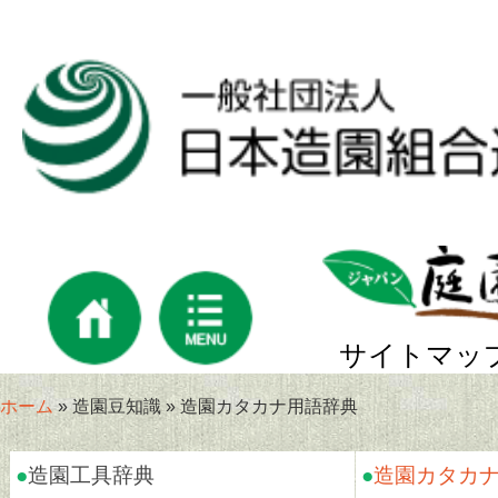
サイトマッ
ホーム
» 造園豆知識 » 造園カタカナ用語辞典
●
造園工具辞典
●
造園カタカ