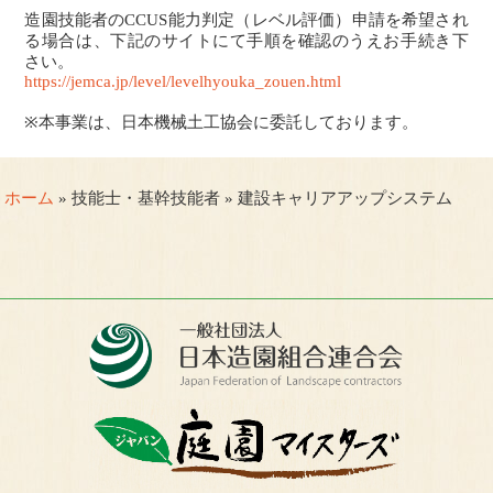
造園技能者のCCUS能力判定（レベル評価）申請を希望され
る場合は、下記のサイトにて手順を確認のうえお手続き下
さい。
https://jemca.jp/level/levelhyouka_zouen.html
※本事業は、日本機械土工協会に委託しております。
ホーム
» 技能士・基幹技能者 » 建設キャリアアップシステム