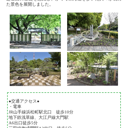
た景色を展開しました。
●交通アクセス●
・電車
JR山手線浜松町駅北口 徒歩10分
地下鉄浅草線、大江戸線大門駅
A6出口徒歩5分