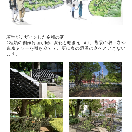
若手がデザインした令和の庭
2種類の創作竹垣が庭に変化と動きをつけ、背景の増上寺や
東京タワーを引き立てて、更に奥の逍遥の庭へといざない
ます。