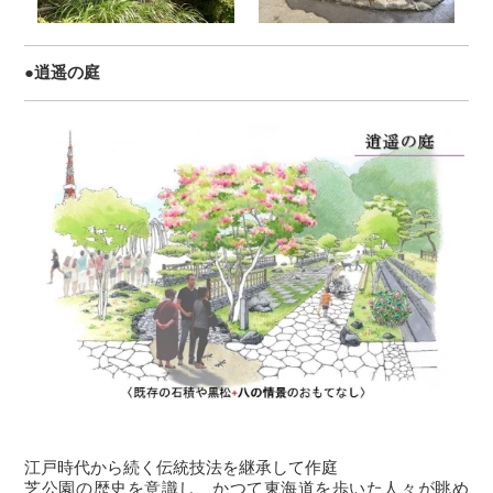
●逍遥の庭
江戸時代から続く伝統技法を継承して作庭
芝公園の歴史を意識し、かつて東海道を歩いた人々が眺め