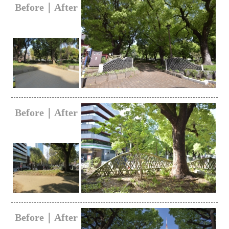
Before｜After
Before｜After
Before｜After