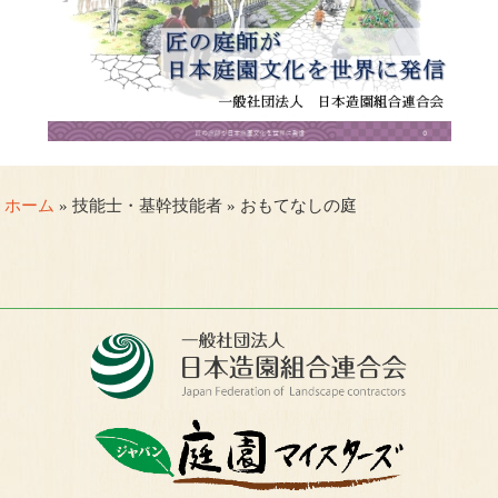
ホーム
» 技能士・基幹技能者 » おもてなしの庭