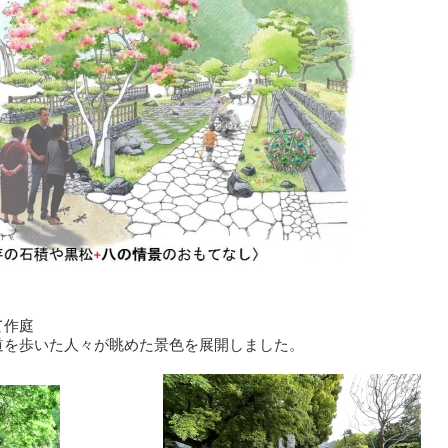
て作庭
道を歩いた人々が眺めた景色を展開しました。