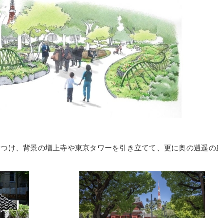
をつけ、背景の増上寺や東京タワーを引き立てて、更に奥の逍遥の