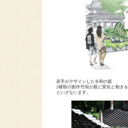
若手がデザインした令和の庭
2種類の創作竹垣が庭に変化と動き
といざないます。