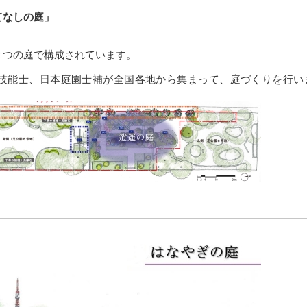
てなしの庭」
２つの庭で構成されています。
技能士、日本庭園士補が全国各地から集まって、庭づくりを行い