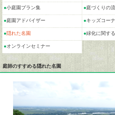
●
小庭園プラン集
●
庭づくりの
●
庭園アドバイザー
●
キッズコー
●
隠れた名園
●
緑化に関す
●
オンラインセミナー
庭師のすすめる隠れた名園