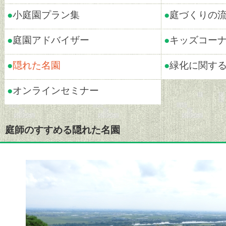
●
小庭園プラン集
●
庭づくりの
●
庭園アドバイザー
●
キッズコー
●
隠れた名園
●
緑化に関す
●
オンラインセミナー
庭師のすすめる隠れた名園