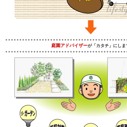
庭園アドバイザー
が「カタチ」にしま