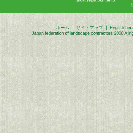
ホーム
｜
サイトマップ
｜
English her
Japan federation of landscape contractors 2008 Allri