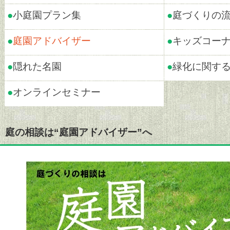
●
小庭園プラン集
●
庭づくりの
●
庭園アドバイザー
●
キッズコー
●
隠れた名園
●
緑化に関す
●
オンラインセミナー
庭の相談は“庭園アドバイザー”へ