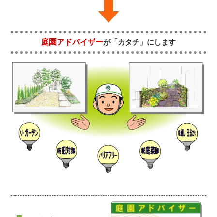
庭園アドバイザー
が「カタチ」にします