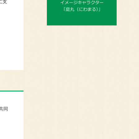
に支
共同