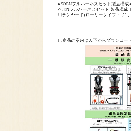
●ZOENフルハーネスセット製品構成
ZOENフルハーネスセット 製品構成 1
用ランヤード(ローリータイプ・ グリッ
↓↓商品の案内は以下からダウンロー