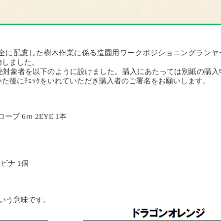
全に配慮した樹木作業に係る造園用ワークポジショニングランヤ
始しました。
売対象者を以下のように設けました。購入にあたっては別紙の購入
た後にﾁｪｯｸをいれていただき購入者のご署名をお願いします。
プ 6ｍ 2EYE 1本
ビナ 1個
という意味です。