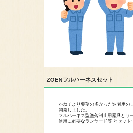
ZOENフルハーネスセット
かねてより要望の多かった造園用のフ
開発しました。
フルハーネス型墜落制止用器具とワ
使用に必要なランヤード等 とセット