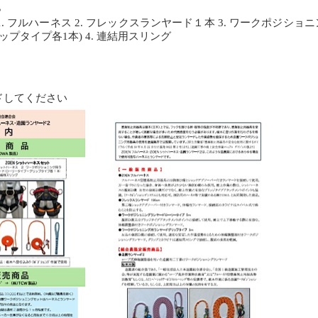
●
. フルハーネス 2. フレックスランヤード１本 3. ワークポジショ
プタイプ各1本) 4. 連結用スリング
ドしてください