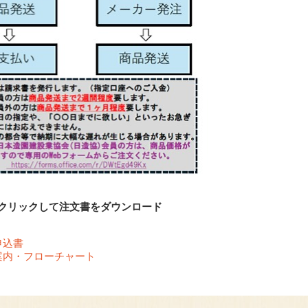
↓クリックして注文書をダウンロード
申込書
案内・フローチャート