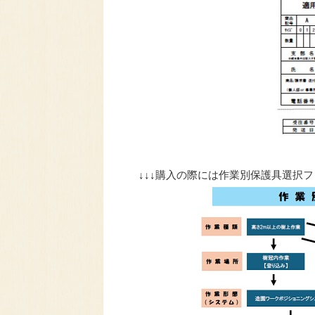
↓↓↓購入の際には作業別保護具選択