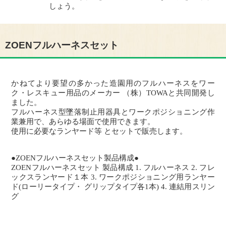
しょう。
ZOENフルハーネスセット
かねてより要望の多かった造園用のフルハーネスをワー
ク・レスキュー用品のメーカー （株）TOWAと共同開発し
ました。
フルハーネス型墜落制止用器具とワークポジショニング作
業兼用で、あらゆる場面で使用できます。
使用に必要なランヤード等 とセットで販売します。
●ZOENフルハーネスセット製品構成●
ZOENフルハーネスセット 製品構成 1. フルハーネス 2. フレ
ックスランヤード１本 3. ワークポジショニング用ランヤー
ド(ローリータイプ・ グリップタイプ各1本) 4. 連結用スリン
グ