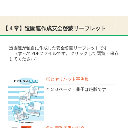
【４章】造園連作成安全啓蒙リーフレット
造園連が独自に作成した安全啓蒙リーフレットです
（すべてPDFファイルです。クリックして閲覧・保存
してください）
①ヒヤリハット事例集
全２０ページ・冊子は絶版です