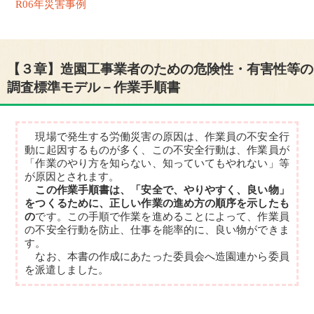
R06年災害事例
【３章】造園工事業者のための危険性・有害性等の
調査標準モデル－作業手順書
現場で発生する労働災害の原因は、作業員の不安全行
動に起因するものが多く、この不安全行動は、作業員が
「作業のやり方を知らない、知っていてもやれない」等
が原因とされます。
この作業手順書は、「安全で、やりやすく、良い物」
をつくるために、正しい作業の進め方の順序を示したも
の
です。この手順で作業を進めることによって、作業員
の不安全行動を防止、仕事を能率的に、良い物ができま
す。
なお、本書の作成にあたった委員会へ造園連から委員
を派遣しました。