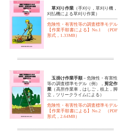
草刈り作業
（手刈り，草刈り機，
刈払機による草刈り作業）
危険性・有害性等の調査標準モデル
【作業手順書による】No.1 （PDF
形式，1.33MB）
玉掛け作業手順
－危険性・有害性
等の調査標準モデル（例），
剪定作
業
（高所作業車，はしご，枝上，脚
立，ツリークライムによる）
危険性・有害性等の調査標準モデル
【作業手順書による】No.2 （PDF
形式，2.64MB）