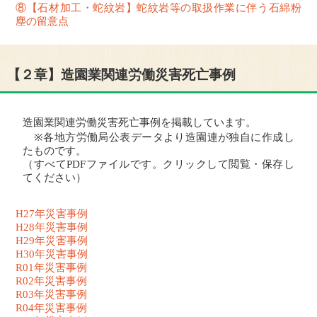
⑧【石材加工・蛇紋岩】蛇紋岩等の取扱作業に伴う石綿粉
塵の留意点
【２章】造園業関連労働災害死亡事例
造園業関連労働災害死亡事例を掲載しています。
※各地方労働局公表データより造園連が独自に作成し
たものです。
（すべてPDFファイルです。クリックして閲覧・保存し
てください）
H27年災害事例
H28年災害事例
H29年災害事例
H30年災害事例
R01年災害事例
R02年災害事例
R03年災害事例
R04年災害事例