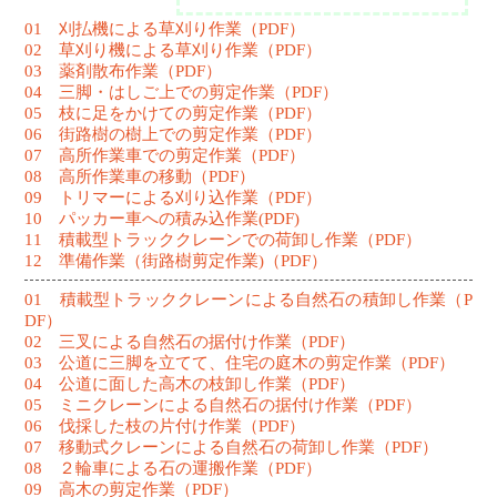
01 刈払機による草刈り作業（PDF）
02 草刈り機による草刈り作業（PDF）
03 薬剤散布作業（PDF）
04 三脚・はしご上での剪定作業（PDF）
05 枝に足をかけての剪定作業（PDF）
06 街路樹の樹上での剪定作業（PDF）
07 高所作業車での剪定作業（PDF）
08 高所作業車の移動（PDF）
09 トリマーによる刈り込作業（PDF）
10 パッカー車への積み込作業(PDF)
11 積載型トラッククレーンでの荷卸し作業（PDF）
12 準備作業（街路樹剪定作業)（PDF）
01 積載型トラッククレーンによる自然石の積卸し作業（P
DF）
02 三叉による自然石の据付け作業（PDF）
03 公道に三脚を立てて、住宅の庭木の剪定作業（PDF）
04 公道に面した高木の枝卸し作業（PDF）
05 ミニクレーンによる自然石の据付け作業（PDF）
06 伐採した枝の片付け作業（PDF）
07 移動式クレーンによる自然石の荷卸し作業（PDF）
08 ２輪車による石の運搬作業（PDF）
09 高木の剪定作業（PDF）