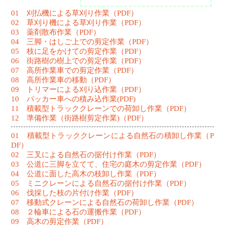
01 刈払機による草刈り作業（PDF）
02 草刈り機による草刈り作業（PDF）
03 薬剤散布作業（PDF）
04 三脚・はしご上での剪定作業（PDF）
05 枝に足をかけての剪定作業（PDF）
06 街路樹の樹上での剪定作業（PDF）
07 高所作業車での剪定作業（PDF）
08 高所作業車の移動（PDF）
09 トリマーによる刈り込作業（PDF）
10 パッカー車への積み込作業(PDF)
11 積載型トラッククレーンでの荷卸し作業（PDF）
12 準備作業（街路樹剪定作業)（PDF）
01 積載型トラッククレーンによる自然石の積卸し作業（P
DF）
02 三叉による自然石の据付け作業（PDF）
03 公道に三脚を立てて、住宅の庭木の剪定作業（PDF）
04 公道に面した高木の枝卸し作業（PDF）
05 ミニクレーンによる自然石の据付け作業（PDF）
06 伐採した枝の片付け作業（PDF）
07 移動式クレーンによる自然石の荷卸し作業（PDF）
08 ２輪車による石の運搬作業（PDF）
09 高木の剪定作業（PDF）