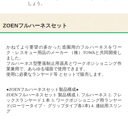
しょう。
ZOENフルハーネスセット
かねてより要望の多かった造園用のフルハーネスをワー
ク・レスキュー用品のメーカー （株）TOWAと共同開発し
ました。
フルハーネス型墜落制止用器具とワークポジショニング作
業兼用で、あらゆる場面で使用できます。
使用に必要なランヤード等 とセットで販売します。
●ZOENフルハーネスセット製品構成●
ZOENフルハーネスセット 製品構成 1. フルハーネス 2. フレ
ックスランヤード１本 3. ワークポジショニング用ランヤー
ド(ローリータイプ・ グリップタイプ各1本) 4. 連結用スリン
グ