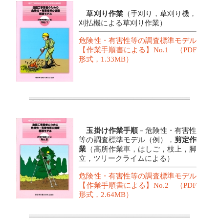
草刈り作業
（手刈り，草刈り機，
刈払機による草刈り作業）
危険性・有害性等の調査標準モデル
【作業手順書による】No.1 （PDF
形式，1.33MB）
玉掛け作業手順
－危険性・有害性
等の調査標準モデル（例），
剪定作
業
（高所作業車，はしご，枝上，脚
立，ツリークライムによる）
危険性・有害性等の調査標準モデル
【作業手順書による】No.2 （PDF
形式，2.64MB）