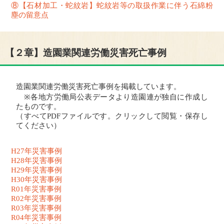
⑧【石材加工・蛇紋岩】蛇紋岩等の取扱作業に伴う石綿粉
塵の留意点
【２章】造園業関連労働災害死亡事例
造園業関連労働災害死亡事例を掲載しています。
※各地方労働局公表データより造園連が独自に作成し
たものです。
（すべてPDFファイルです。クリックして閲覧・保存し
てください）
H27年災害事例
H28年災害事例
H29年災害事例
H30年災害事例
R01年災害事例
R02年災害事例
R03年災害事例
R04年災害事例