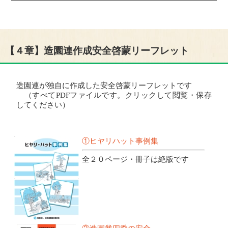
【４章】造園連作成安全啓蒙リーフレット
造園連が独自に作成した安全啓蒙リーフレットです
（すべてPDFファイルです。クリックして閲覧・保存
してください）
①ヒヤリハット事例集
全２０ページ・冊子は絶版です