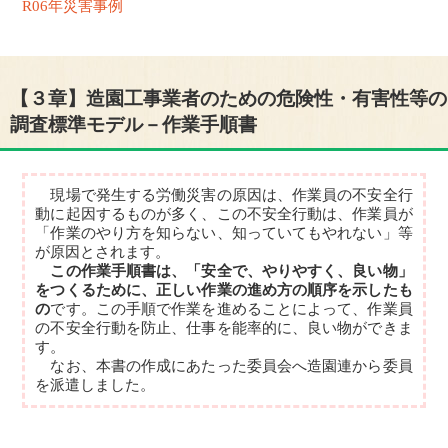
R06年災害事例
【３章】造園工事業者のための危険性・有害性等の
調査標準モデル－作業手順書
現場で発生する労働災害の原因は、作業員の不安全行
動に起因するものが多く、この不安全行動は、作業員が
「作業のやり方を知らない、知っていてもやれない」等
が原因とされます。
この作業手順書は、「安全で、やりやすく、良い物」
をつくるために、正しい作業の進め方の順序を示したも
の
です。この手順で作業を進めることによって、作業員
の不安全行動を防止、仕事を能率的に、良い物ができま
す。
なお、本書の作成にあたった委員会へ造園連から委員
を派遣しました。