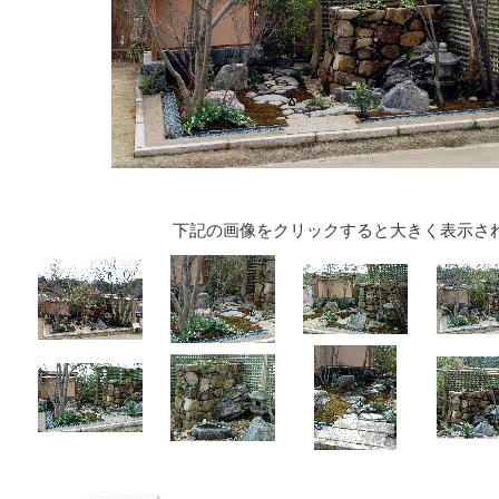
下記の画像をクリックすると大きく表示さ