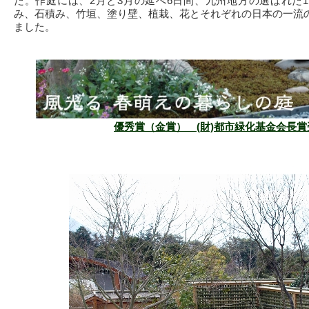
た。作庭には、2月と3月の延べ6日間、九州地方の選ばれた
み、石積み、竹垣、塗り壁、植栽、花とそれぞれの日本の一流
ました。
優秀賞（金賞） (財)都市緑化基金会長賞