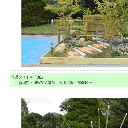
作品タイトル
「光」
新潟県・NIWAYA謙信 丸山道隆／加藤松一