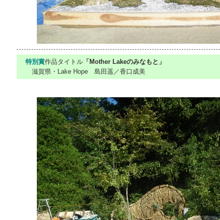
特別賞
作品タイトル
「Mother Lakeのみなもと」
滋賀県・Lake Hope 島田遥／香口成美