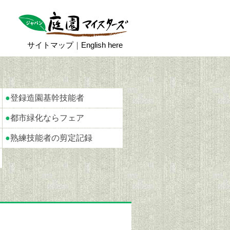
サイトマップ
｜
English here
●
登録造園基幹技能者
●
都市緑化ならフェア
●
熟練技能者の剪定記録