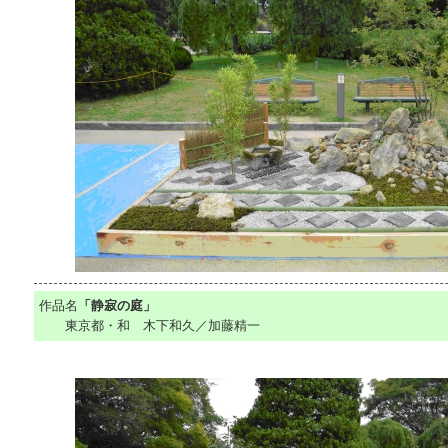
作品名
「静寂の庭」
東京都・和 木下和久／加藤精一