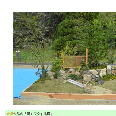
金賞
作品名
「湧くワクする庭」