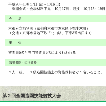
平成26年10月17日(金)～19日(日)
※開会式・会場材料下見－10月17日，競技－10月18～19日
会 場
京都府立植物園（京都府京都市左京区下鴨半木町）
＜交通＞京都市営地下鉄「北山駅」下車3番出口すぐ
審 査
審査員5名と専門審査員5名により行われる
出場者数・出場資格
２人一組、 １級造園技能士の資格保持者が１名いること。（
第２回全国造園技能競技大会