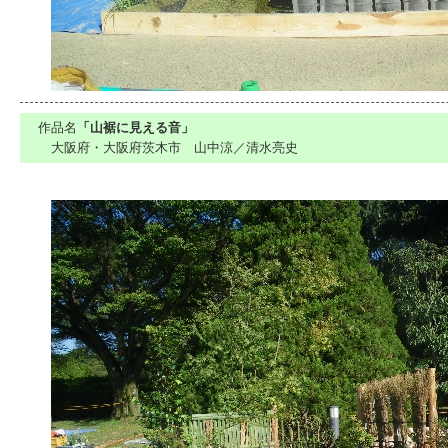
作品名
「山裾に見える音」
大阪府・大阪府茨木市 山中涼／清水亮史