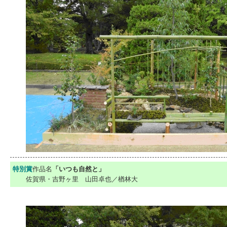
特別賞
作品名
「いつも自然と」
佐賀県・吉野ヶ里 山田卓也／楢林大