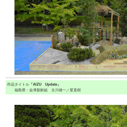
作品タイトル
「AIZU Update」
福島県・会津新鮮組 古川雄一／星直樹