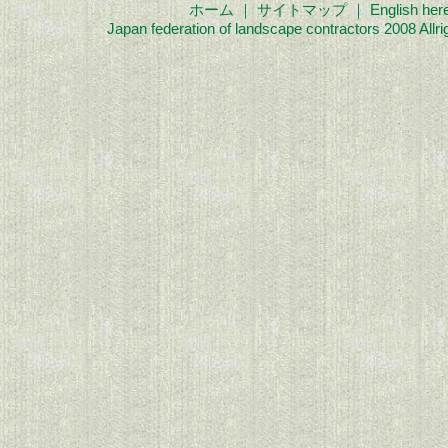
ホーム
｜
サイトマップ
｜
English her
Japan federation of landscape contractors 2008 Allri