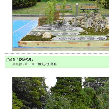
作品名
「静寂の庭」
東京都・和 木下和久／加藤精一