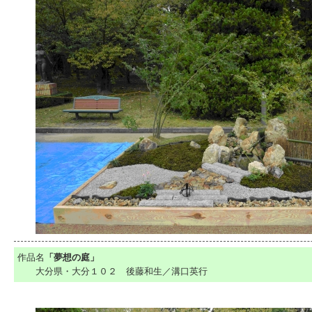
作品名
「夢想の庭」
大分県・大分１０２ 後藤和生／溝口英行