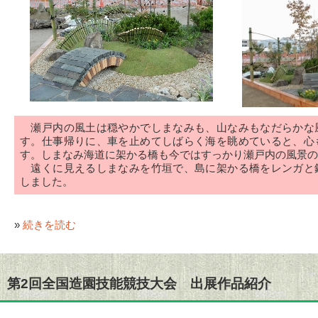
瀬戸内の風土は穏やかでしまなみも、山なみもなだらかな
す。仕事帰りに、車を止めてしばらく海を眺めていると、心
す。しまなみ海道に架かる橋も今ではすっかり瀬戸内の風景の
遠くに見えるしまなみを竹垣で、島に架かる橋をレンガと
しました。
»
続きを読む
第2回全国造園技能競技大会 出展作品紹介