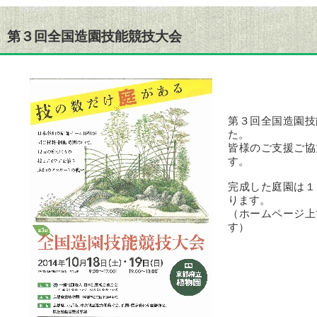
第３回全国造園技能競技大会
第３回全国造園技
た。
皆様のご支援ご協
す。
完成した庭園は１
ります。
（ホームページ上
す）