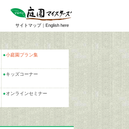
サイトマップ
｜
English here
●
小庭園プラン集
●
キッズコーナー
●
オンラインセミナー