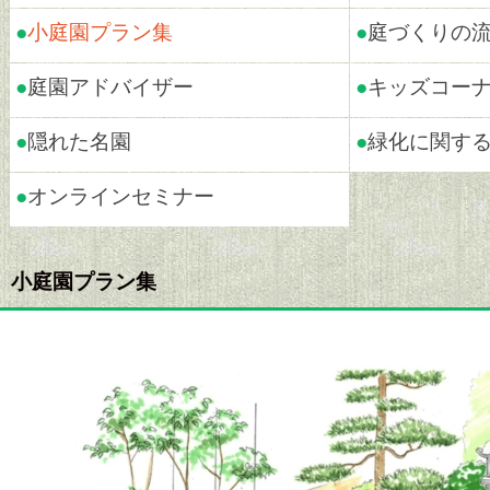
●
小庭園プラン集
●
庭づくりの
●
庭園アドバイザー
●
キッズコー
●
隠れた名園
●
緑化に関す
●
オンラインセミナー
小庭園プラン集