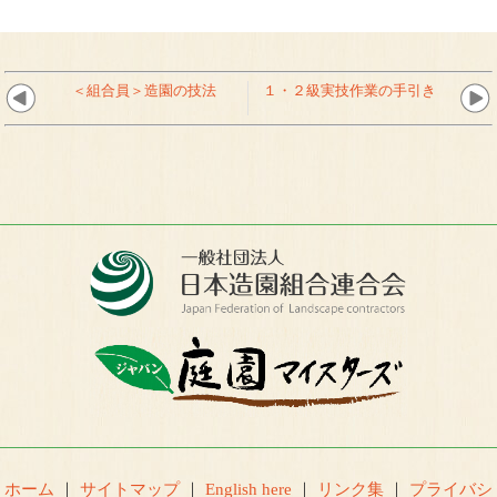
＜組合員＞造園の技法
１・２級実技作業の手引き
ホーム
｜
サイトマップ
｜
English here
｜
リンク集
｜
プライバシ