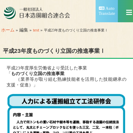
Auto
Translate
ホーム
» 編集 »
test
»
平成23年度ものづくり立国の推進事業Ⅰ
平成23年度ものづくり立国の推進事業Ⅰ
平成23年度厚生労働省より受託した事業
「
ものづくり立国の推進事業
（業界等が取り組む熟練技能者を活用した技能継承の
支援・促進）」