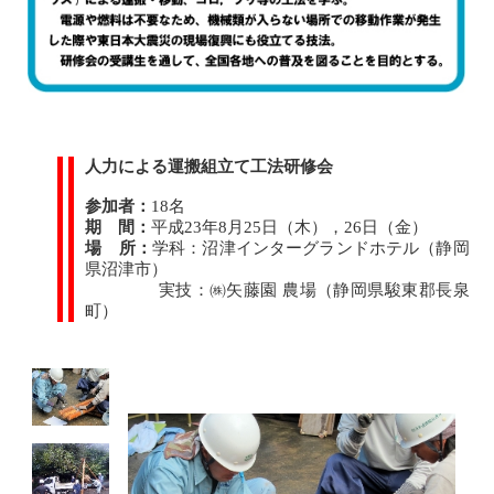
人力による運搬組立て工法研修会
参加者：
18名
期 間：
平成23年8月25日（木），26日（金）
場 所：
学科：沼津インターグランドホテル（静岡
県沼津市）
実技：㈱矢藤園 農場（静岡県駿東郡長泉
町）