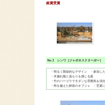
銀賞受賞
No.3 シンワ［ジャポネスクヌーボー
・明るく開放的なデザイン ・参加した
・木漏れ陽と温もりを感じる庭
・竹のパーゴラでモダンな雰囲気を演出
・時を越えた静寂のオブジェ ・芝庭に