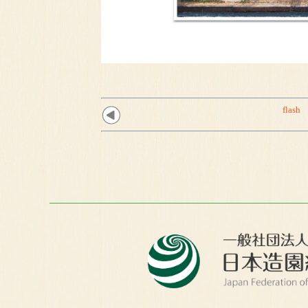
flash