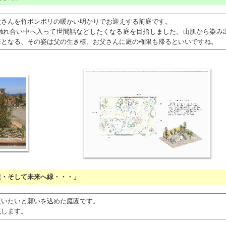
さんを竹ボンボリの暖かい明かりでお迎えする前庭です。
れ合い中へ入って世間話などしたくなる庭を目指しました。山肌から染み
海となる、その姿は父の生き様。お父さんに庭の権限も帰るといいですね。
過去・現在・そして未来へ緑・・・」
いたいと願いを込めた庭園です。
します。