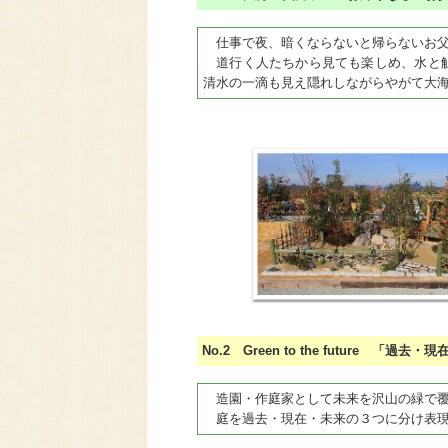
仕事で夜、暗くならないと帰らないお父
道行く人たちから見ても楽しめ、水と触
清水の一滴も見え隠れしながらやがて大
No.2 Green to the future 「
造園・作庭家として未来を沢山の緑で覆
庭を過去・現在・未来の３つに分け表現