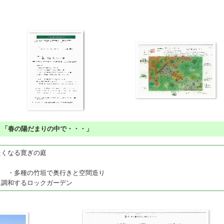
］ 「春の陽だまりの中で・・・」
くなる寛ぎの庭
 ・多種の竹垣で奥行きと空間造り
調和するロックガーデン