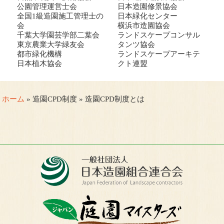
公園管理運営士会
日本造園修景協会
全国1級造園施工管理士の
日本緑化センター
会
横浜市造園協会
千葉大学園芸学部二葉会
ランドスケープコンサル
東京農業大学緑友会
タンツ協会
都市緑化機構
ランドスケープアーキテ
日本植木協会
クト連盟
ホーム
» 造園CPD制度 » 造園CPD制度とは