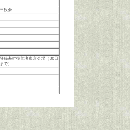
三役会
登録基幹技能者東京会場（30日
まで）