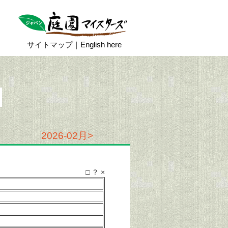
サイトマップ
｜
English here
2026-02月>
□
？
×