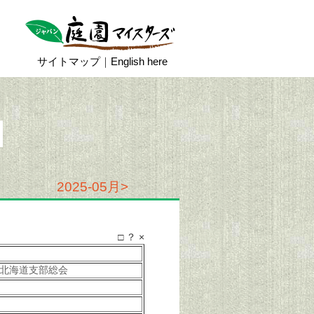
サイトマップ
｜
English here
2025-05月>
□
？
×
北海道支部総会