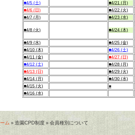
■4/5 (土)
■4/21 (月)
■4/6 (日)
■4/22 (火)
■4/7 (月)
■4/23 (水)
■4/8 (火)
■4/24 (木)
■4/9 (水)
■4/25 (金)
■4/10 (木)
■4/26 (土)
■4/11 (金)
■4/27 (日)
■4/12 (土)
■4/28 (月)
■4/13 (日)
■4/29 (火)
■4/14 (月)
■4/30 (水)
■4/15 (火)
■
■4/16 (水)
ーム
» 造園CPD制度 » 会員種別について