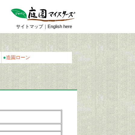
サイトマップ
｜
English here
●
造園ローン