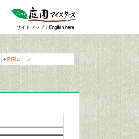
サイトマップ
｜
English here
●
造園ローン