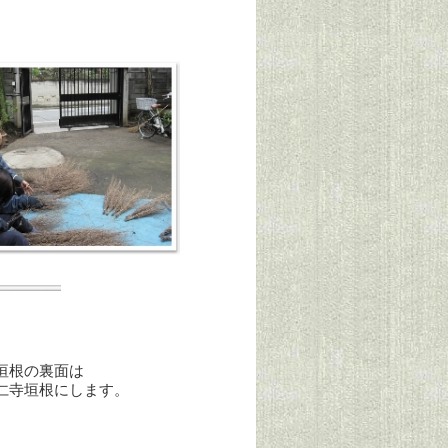
垣根の裏面は
寺垣根にします。