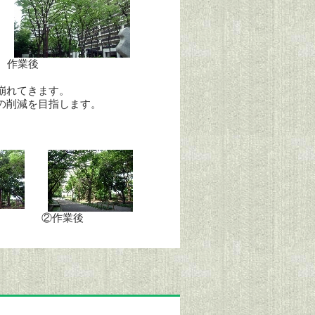
作業後
崩れてきます。
の削減を目指します。
）
②作業後