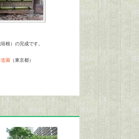
穂垣根）の完成です。
本造園
（東京都）