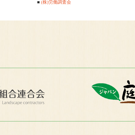
■
(株)労働調査会