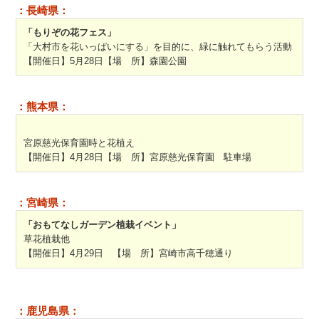
：長崎県：
「もりぞの花フェス」
「大村市を花いっぱいにする」を目的に、緑に触れてもらう活動
【開催日】5月28日【場 所】森園公園
：熊本県：
宮原慈光保育園時と花植え
【開催日】4月28日【場 所】宮原慈光保育園 駐車場
：宮崎県：
「おもてなしガーデン植栽イベント」
草花植栽他
【開催日】4月29日 【場 所】宮崎市高千穂通り
：鹿児島県：