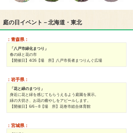
庭の日イベント－北海道・東北
：青森県：
「八戸市緑化まつり」
春の緑と花の市
【開催日】4/26【場 所】八戸市長者まつりんぐ広場
：岩手県：
「花と緑のまつり」
身近に花と緑を感じてもらうえるよう庭園を展示。
緑の大切さ、お花の癒やしをアピールします。
【開催日】6/6～8【場 所】花巻市総合体育館
：宮城県：