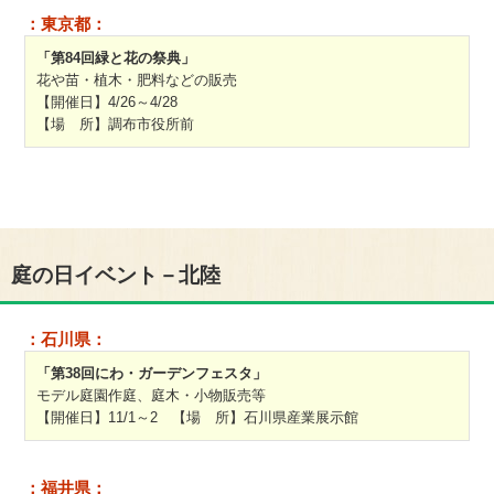
：東京都：
「第84回緑と花の祭典」
花や苗・植木・肥料などの販売
【開催日】4/26～4/28
【場 所】調布市役所前
庭の日イベント－北陸
：石川県：
「第38回にわ・ガーデンフェスタ」
モデル庭園作庭、庭木・小物販売等
【開催日】11/1～2 【場 所】石川県産業展示館
：福井県：