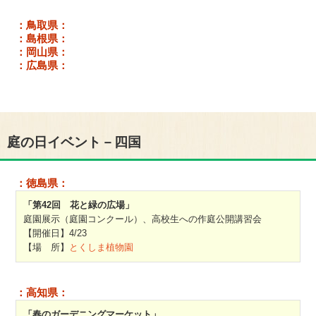
：鳥取県：
：島根県：
：岡山県：
：広島県：
庭の日イベント－四国
：徳島県：
「第42回 花と緑の広場」
庭園展示（庭園コンクール）、高校生への作庭公開講習会
【開催日】4/23
【場 所】
とくしま植物園
：高知県：
「春のガーデニングマーケット」