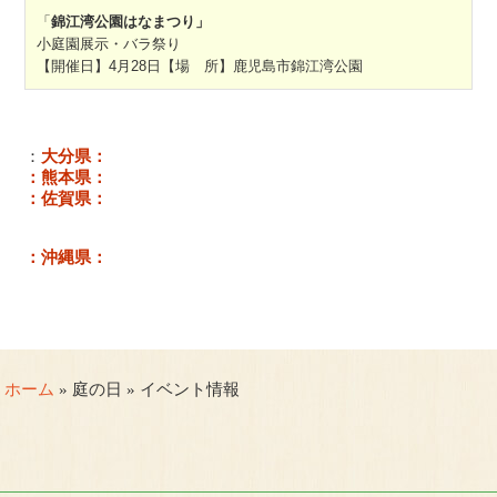
「
錦江湾公園はなまつり」
小庭園展示・バラ祭り
【開催日】4月28日【場 所】鹿児島市錦江湾公園
：
大分県：
：熊本県：
：佐賀県：
：沖縄県：
ホーム
» 庭の日 » イベント情報