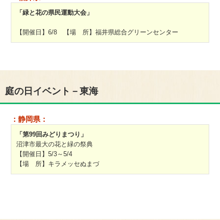
「緑と花の県民運動大会」
【開催日】6/8 【場 所】福井県総合グリーンセンター
庭の日イベント－東海
：静岡県：
「第99回みどりまつり」
沼津市最大の花と緑の祭典
【開催日】5/3～5/4
【場 所】キラメッセぬまづ