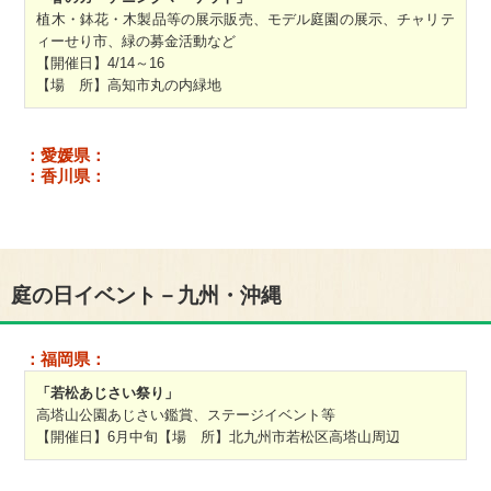
植木・鉢花・木製品等の展示販売、モデル庭園の展示、チャリテ
ィーせり市、緑の募金活動など
【開催日】4/14～16
【場 所】高知市丸の内緑地
：愛媛県：
：香川県：
庭の日イベント－九州・沖縄
：福岡県：
「若松あじさい祭り」
高塔山公園あじさい鑑賞、ステージイベント等
【開催日】6月中旬【場 所】北九州市若松区高塔山周辺