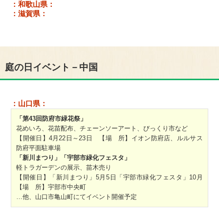
：和歌山県：
：滋賀県：
庭の日イベント－中国
：山口県：
「第43回防府市緑花祭」
花めいろ、花苗配布、チェーンソーアート、びっくり市など
【開催日】4月22日～23日 【場 所】イオン防府店、ルルサス
防府平面駐車場
「新川まつり」「宇部市緑化フェスタ」
軽トラガーデンの展示、苗木売り
【開催日】「新川まつり」5月5日「宇部市緑化フェスタ」10月
【場 所】宇部市中央町
…他、山口市亀山町にてイベント開催予定