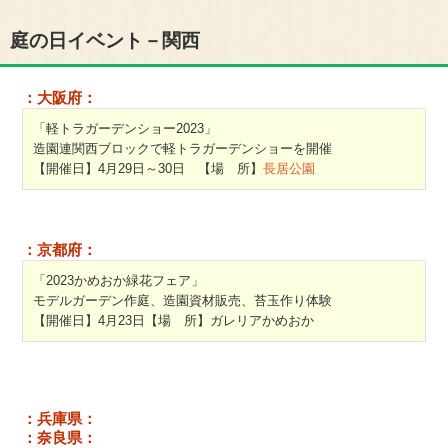
庭の日イベント－関西
：大阪府：
「軽トラガーデンショー2023」
造園連関西ブロックで軽トラガーデンショーを開催
【開催日】4月29日～30日 【場 所】
長居公園
：京都府：
「2023かめおか緑花フェア」
モデルガーデン作庭、造園資材販売、苔玉作り体験
【開催日】4月23日【場 所】ガレリアかめおか
：兵庫県：
：奈良県：