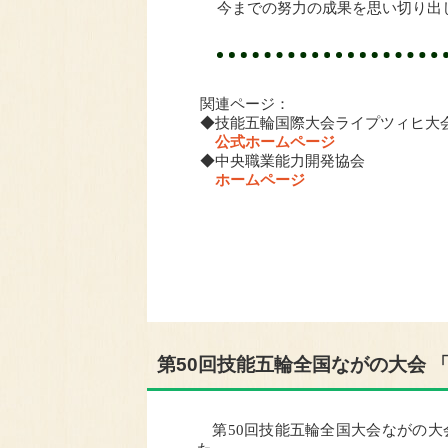
今までの努力の成果を思い切り出
関連ページ：
◆技能五輪国際大会ライプツィヒ大
公式ホームページ
◆中央職業能力開発協会
ホームページ
第50回技能五輪全国ながの大会 
第50回技能五輪全国大会ながの大会（