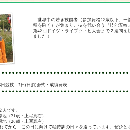
世界中の若き技能者（参加資格22歳以下、一
種を除く）が集まり、技を競い合う『技能五輪
第42回ドイツ・ライプツィヒ大会まで２週間を
ました！
～6日競技，7日(日)閉会式・成績発表
２人です。
一緑地（21歳・上写真右）
緑地（20歳・上写真左）
れてから、この日に向けて猛特訓の日々を送っています。ぜひと