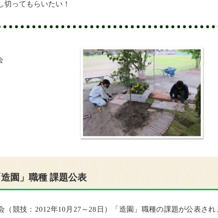
し切ってもらいたい！
会
「造園」職種 課題公表
競技：2012年10月27～28日）「造園」職種の課題が公表され