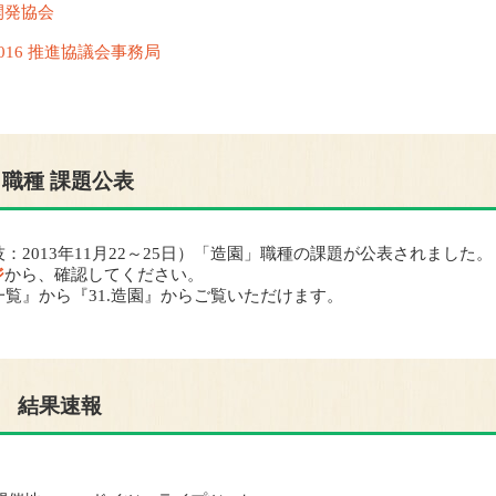
開発協会
16 推進協議会事務局
」職種 課題公表
2013年11月22～25日）「造園」職種の課題が公表されました。
ジ
から、確認してください。
覧』から『31.造園』からご覧いただけます。
会 結果速報