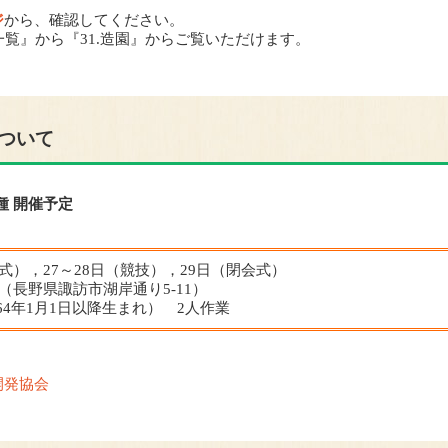
ジ
から、確認してください。
覧』から『31.造園』からご覧いただけます。
ついて
種 開催予定
開会式），27～28日（競技），29日（閉会式）
長野県諏訪市湖岸通り5-11）
4年1月1日以降生まれ） 2人作業
開発協会