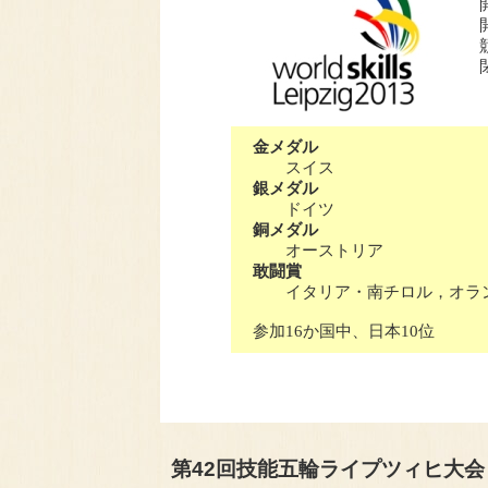
金メダル
スイス
銀メダル
ドイツ
銅メダル
オーストリア
敢闘賞
イタリア・南チロル，オラン
参加16か国中、日本10位
第42回技能五輪ライプツィヒ大