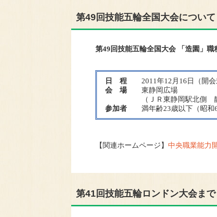
第49回技能五輪全国大会について
第49回技能五輪全国大会 「造園」職
日 程
2011年12月16日（
会 場
東静岡広場
（ＪＲ東静岡駅北側 静岡県静
参加者
満年齢23歳以下（昭和6
【関連ホームページ】
中央職業能力
第41回技能五輪ロンドン大会まで