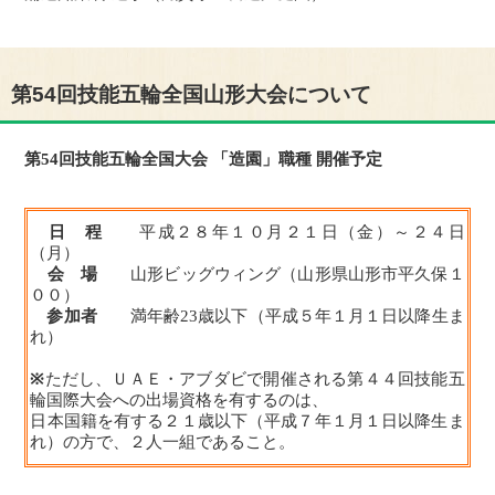
第54回技能五輪全国山形大会について
第54回技能五輪全国大会 「造園」職種 開催予定
日 程
平成２８年１０月２１日（金）～２４日
（月）
会 場
山形ビッグウィング（山形県山形市平久保１
００）
参加者
満年齢23歳以下（平成５年１月１日以降生ま
れ）
※
ただし、ＵＡＥ・アブダビで開催される第４４回技能五
輪国際大会への出場資格を有するのは、
日本国籍を有する２１歳以下（平成７年１月１日以降生ま
れ）の方で、２人一組であること。