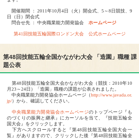
開催期間 ： 2011年10月4日（火）開会式、5～8日競技、9
日（日）閉会式
問合せ先 ： 中央職業能力開発協会
ホームページ
第41回技能五輪国際ロンドン大会 公式ホームページ
第48回技能五輪全国かながわ大会 「造園」職種 課
題公表
第48回技能五輪全国大会かながわ大会（競技：2010年10
月23～24日）「造園」職種の課題が公表されました。
中央職業能力開発協会ホームページ（
http://www.javada.or.
jp/
）から、確認してください。
中央職業能力開発協会ホームページ
のトップページ『も
のづくりの振興と継承』にカーソルを当て、『技能五輪全
国大会』をクリックします。
下方へスクロールすると『第48回技能五輪全国大会一
覧』がありますので、クリックした後『第48回技能五輪全