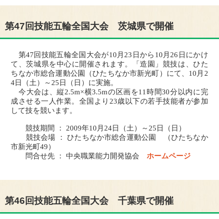
第47回技能五輪全国大会 茨城県で開催
第47回技能五輪全国大会が10月23日から10月26日にかけ
て、茨城県を中心に開催されます。「造園」競技は、ひた
ちなか市総合運動公園（ひたちなか市新光町）にて、10月2
4日（土）～25日（日）に実施。
今大会は、縦2.5m×横3.5mの区画を11時間30分以内に完
成させる一人作業。全国より23歳以下の若手技能者が参加
して技を競います。
競技期間 ： 2009年10月24日（土）～25日（日）
競技会場 ： ひたちなか市総合運動公園 （ひたちなか
市新光町49）
問合せ先 ： 中央職業能力開発協会
ホームページ
第46回技能五輪全国大会 千葉県で開催