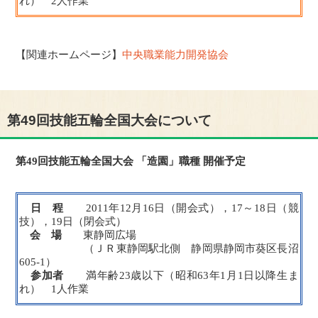
れ） 2人作業
【関連ホームページ】
中央職業能力開発協会
第49回技能五輪全国大会について
第49回技能五輪全国大会 「造園」職種 開催予定
日 程
2011年12月16日（開会式），17～18日（競
技），19日（閉会式）
会 場
東静岡広場
（ＪＲ東静岡駅北側 静岡県静岡市葵区長沼
605-1）
参加者
満年齢23歳以下（昭和63年1月1日以降生ま
れ） 1人作業