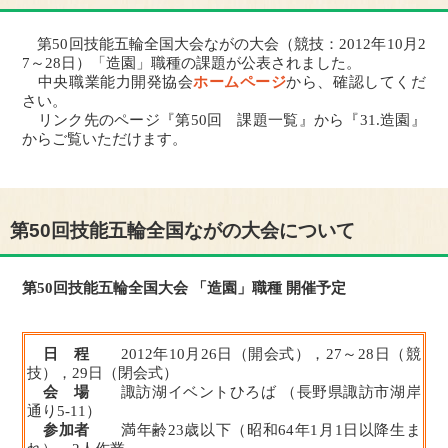
第50回技能五輪全国大会ながの大会（競技：2012年10月2
7～28日）「造園」職種の課題が公表されました。
中央職業能力開発協会
ホームページ
から、確認してくだ
さい。
リンク先のページ『第50回 課題一覧』から『31.造園』
からご覧いただけます。
第50回技能五輪全国ながの大会について
第50回技能五輪全国大会 「造園」職種 開催予定
日 程
2012年10月26日（開会式），27～28日（競
技），29日（閉会式）
会 場
諏訪湖イベントひろば （長野県諏訪市湖岸
通り5-11）
参加者
満年齢23歳以下（昭和64年1月1日以降生ま