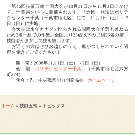
第46回技能五輪全国大会が10月31日から11月3日にかけ
て、千葉県を中心に開催されます。「造園」競技はポリテ
クセンター千葉（千葉市稲毛区）にて、11月1日（土）～2
日（日）に実施。
今大会は来年カナダで開催される国際大会予選も兼ねる
ため2名一組での作業。全国より23歳以下の13組26名の若手
技能者が参加して技を競います。
お近くの方はぜひお越しのうえ、庭がつくられていく過
程を間近でご覧ください！
期 間：2008年11月1日（土）～2日（日）
会 場：
ポリテクセンター千葉
（千葉市稲毛区六方
町274）
問合せ先：中央職業能力開発協会
ホームページ
ホーム
» 技能五輪 » トピックス