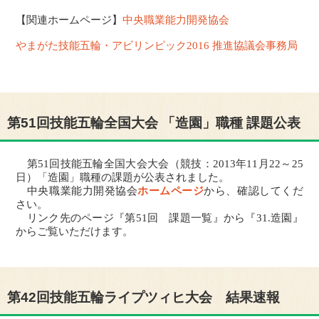
【関連ホームページ】
中央職業能力開発協会
やまがた技能五輪・アビリンピック2016 推進協議会事務局
第51回技能五輪全国大会 「造園」職種 課題公表
第51回技能五輪全国大会大会（競技：2013年11月22～25
日）「造園」職種の課題が公表されました。
中央職業能力開発協会
ホームページ
から、確認してくだ
さい。
リンク先のページ『第51回 課題一覧』から『31.造園』
からご覧いただけます。
第42回技能五輪ライプツィヒ大会 結果速報