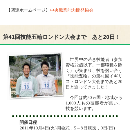
【関連ホームページ】
中央職業能力開発協会
第41回技能五輪ロンドン大会まで あと20日！
世界中の若き技能者（参加
資格22歳以下、一部職種を除
く）が集まり、技を競い合う
『技能五輪』の第41回イギリ
ス・ロンドン大会まであと20
日と迫ってきました！
今回は約50ヵ国・地域から
1,000人もの技能者が集い、
技を競います。
開催日程
2011年10月4日(火)開会式，5～8日競技，9日(日)