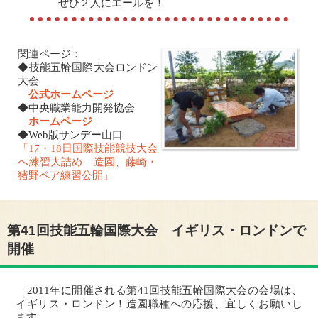
ぜひ２人にエールを！
関連ページ：
◆技能五輪国際大会ロンドン
大会
公式ホームページ
◆中央職業能力開発協会
ホームページ
◆Web版サンデー山口
「17・18日国際技能競技大会
へ練習大詰め 造園、藤崎・
猪野ペア練習公開」
第41回技能五輪国際大会 イギリス・ロンドンで
開催
2011年に開催される第41回技能五輪国際大会の会場は、
イギリス・ロンドン！造園職種への応援、宜しくお願いし
ます。