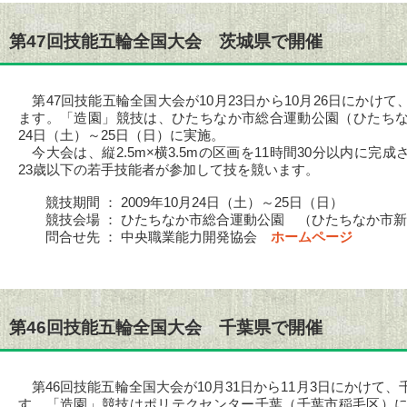
第47回技能五輪全国大会 茨城県で開催
第47回技能五輪全国大会が10月23日から10月26日にかけ
ます。「造園」競技は、ひたちなか市総合運動公園（ひたちな
24日（土）～25日（日）に実施。
今大会は、縦2.5m×横3.5mの区画を11時間30分以内に完
23歳以下の若手技能者が参加して技を競います。
競技期間 ： 2009年10月24日（土）～25日（日）
競技会場 ： ひたちなか市総合運動公園 （ひたちなか市新
問合せ先 ： 中央職業能力開発協会
ホームページ
第46回技能五輪全国大会 千葉県で開催
第46回技能五輪全国大会が10月31日から11月3日にかけて
す。「造園」競技はポリテクセンター千葉（千葉市稲毛区）にて