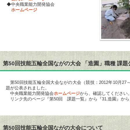
◆中央職業能力開発協会
ホームページ
第50回技能五輪全国ながの大会 「造園」職種 課題
第50回技能五輪全国大会ながの大会（競技：2012年10月27
題が公表されました。
中央職業能力開発協会
ホームページ
から、確認してください
リンク先のページ『第50回 課題一覧』から『31.造園』か
第50回技能五輪全国ながの大会について