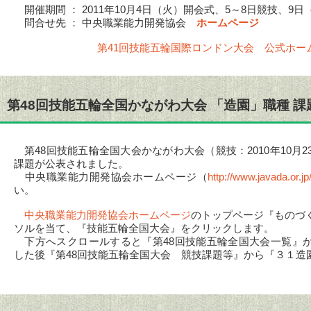
開催期間 ： 2011年10月4日（火）開会式、5～8日競技、9
問合せ先 ： 中央職業能力開発協会
ホームページ
第41回技能五輪国際ロンドン大会 公式ホー
第48回技能五輪全国かながわ大会 「造園」職種 課
第48回技能五輪全国大会かながわ大会（競技：2010年10月2
課題が公表されました。
中央職業能力開発協会ホームページ（
http://www.javada.or.jp
い。
中央職業能力開発協会ホームページ
のトップページ『ものづ
ソルを当て、『技能五輪全国大会』をクリックします。
下方へスクロールすると『第48回技能五輪全国大会一覧』
した後『第48回技能五輪全国大会 競技課題等』から『３１造