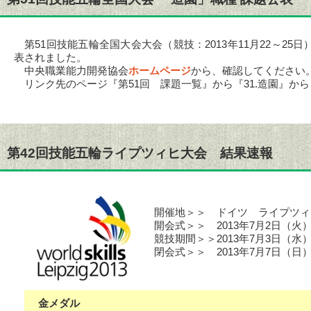
第51回技能五輪全国大会大会（競技：2013年11月22～25
表されました。
中央職業能力開発協会
ホームページ
から、確認してください
リンク先のページ『第51回 課題一覧』から『31.造園』か
第42回技能五輪ライプツィヒ大会 結果速報
開催地＞＞ ドイツ ライプツィ
開会式＞＞ 2013年7月2日（火
競技期間＞＞2013年7月3日（水
閉会式＞＞ 2013年7月7日（日
金メダル