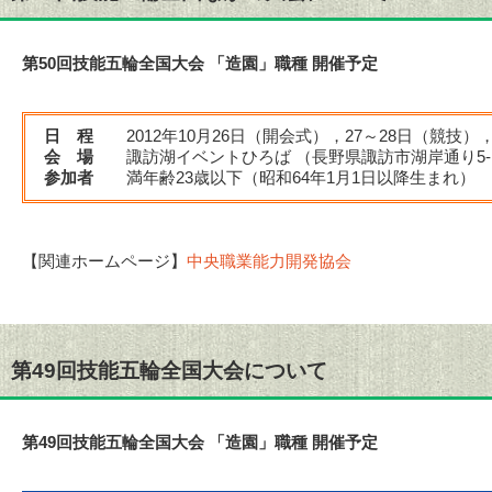
第50回技能五輪全国大会 「造園」職種 開催予定
日 程
2012年10月26日（開会式），27～28日（競技）
会 場
諏訪湖イベントひろば （長野県諏訪市湖岸通り5-
参加者
満年齢23歳以下（昭和64年1月1日以降生まれ） 
【関連ホームページ】
中央職業能力開発協会
第49回技能五輪全国大会について
第49回技能五輪全国大会 「造園」職種 開催予定