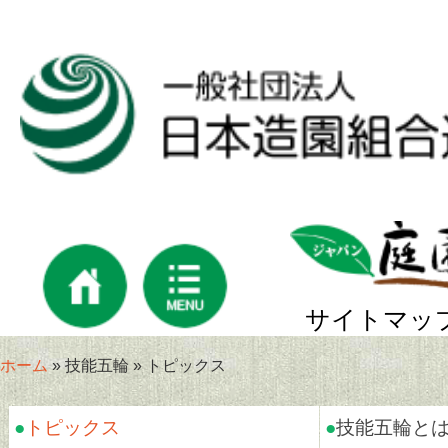
サイトマッ
ホーム
» 技能五輪 » トピックス
●
トピックス
●
技能五輪と