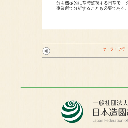
分を機械的に常時監視する日常モニ
事業所で分析することも必要であ
ヤ・ラ・ワ行