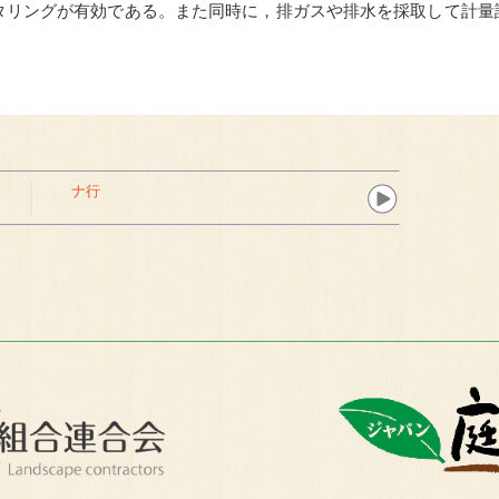
タリングが有効である。また同時に，排ガスや排水を採取して計量
る。
ナ行