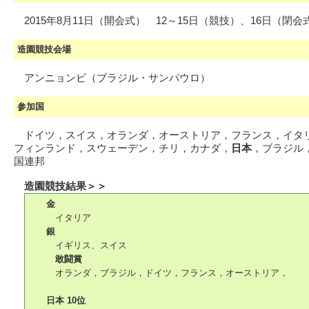
2015年8月11日（開会式） 12～15日（競技）、16日（閉会
造園競技会場
アンニョンビ（ブラジル・サンパウロ）
参加国
ドイツ，スイス，オランダ，オーストリア，フランス，イタ
フィンランド，スウェーデン，チリ，カナダ，
日本
，ブラジル
国連邦
造園競技結果＞＞
金
イタリア
銀
イギリス、スイス
敢闘賞
オランダ，ブラジル，ドイツ，フランス，オーストリア，
日本 10位