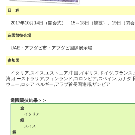
日 程
2017年10月14日（開会式） 15～18日（競技）、19日（閉
造園競技会場
UAE・アブダビ市・アブダビ国際展示場
参加国
イタリア,スイス,エストニア,中国,イギリス,ドイツ,フランス,
湾,オーストラリア,フィンランド,コロンビア,スペイン,カナダ,
ウェー,ロシア,ベルギー,アラブ首長国連邦,ザンビア
造園競技結果＞＞
金
イタリア
銀
スイス
銅