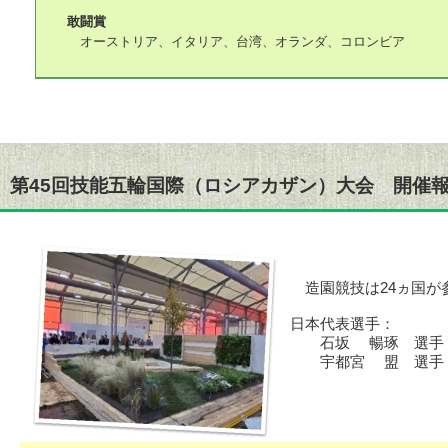
敢闘賞
オーストリア、イタリア、台湾、オランダ、コロンビア
第45回技能五輪国際（ロシアカザン）大会 開催
造園競技は24ヵ国が
日本代表選手：
石坂 暢琢 選手 
宇都宮 盟 選手 