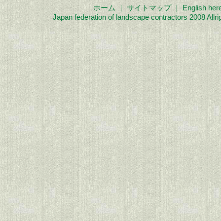
ホーム
｜
サイトマップ
｜
English her
Japan federation of landscape contractors 2008 Allri