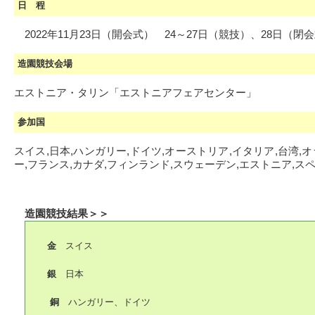
日 程
2022年11月23日（開会式） 24～27日（競技）、28日（閉
造園競技会場
エストニア・タリン「エストニアフェアセンター」
参加国
スイス,日本,ハンガリー,ドイツ,オーストリア,イタリア,台湾,
ー,フランス,カナダ,フィンランド,スウェーデン,エストニア,ス
造園競技結果＞＞
金
スイス
銀
日本
銅
ハンガリー、ドイツ