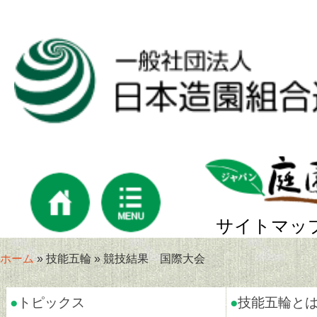
サイトマッ
ホーム
» 技能五輪 » 競技結果 国際大会
●
トピックス
●
技能五輪と