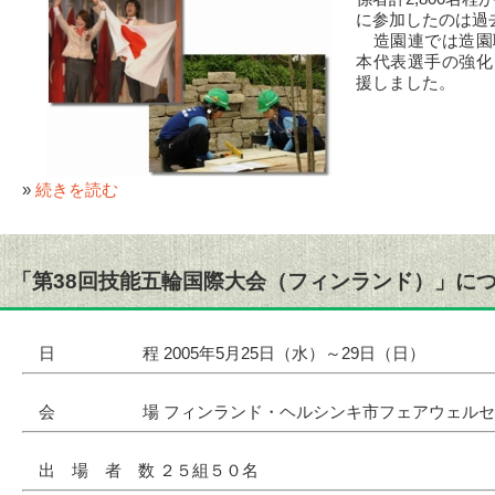
に参加したのは過
造園連では造園
本代表選手の強化
援しました。
»
続きを読む
「第38回技能五輪国際大会（フィンランド）」に
日 程 2005年5月25日（水）～29日（日）
会 場 フィンランド・ヘルシンキ市フェアウェルセ
出 場 者 数 ２５組５０名