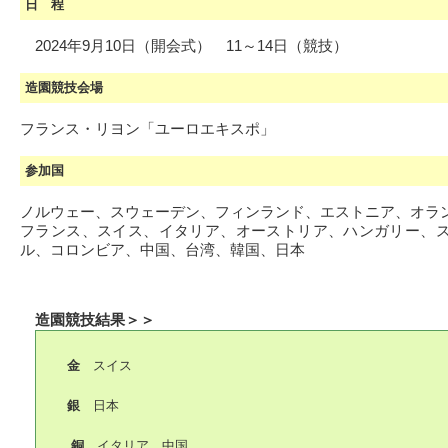
日 程
2024年9月10日（開会式） 11～14日（競技）
造園競技会場
フランス・リヨン「ユーロエキスポ」
参加国
ノルウェー、スウェーデン、フィンランド、エストニア、オラ
フランス、スイス、イタリア、オーストリア、ハンガリー、
ル、コロンビア、中国、台湾、韓国、日本
造園競技結果＞＞
金
スイス
銀
日本
銅
イタリア、中国