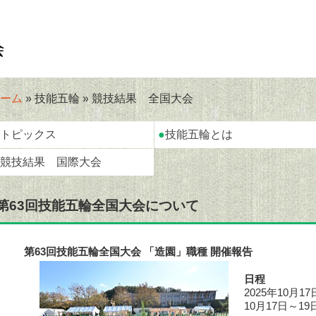
ーム
» 技能五輪 » 競技結果 全国大会
トピックス
●
技能五輪とは
競技結果 国際大会
第63回技能五輪全国大会について
第63回技能五輪全国大会 「造園」職種 開催報告
日程
2025年10月
10月17日～