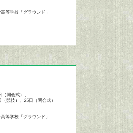
滑高等学校「グラウンド」
22日（開会式）、
24日（競技）、25日（閉会式）
滑高等学校「グラウンド」