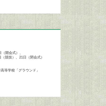
17日（開会式）、
19日（競技）、21日（閉会式）
滑高等学校「グラウンド」