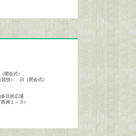
2日（開会式）、
日（競技）、日（閉会式）
地多目的広場
市西洲１～３）