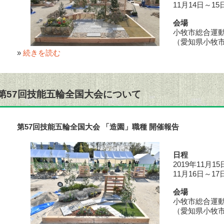
11月14日～
会場
小牧市総合運
（愛知県小牧市上
»
続きを読む
第57回技能五輪全国大会について
第57回技能五輪全国大会 「造園」職種 開催報告
日程
2019年11月
11月16日～
会場
小牧市総合運
（愛知県小牧市上