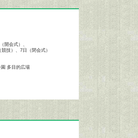
4日（開会式）、
日（競技）、7日（閉会式）
園 多目的広場