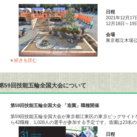
日程
2021年12月
12月18日～
会場
東京都立木場公
»
続きを読む
第59回技能五輪全国大会について
第59回技能五輪全国大会 「造園」職種開催
第59回技能五輪全国大会が東京都江東区の東京ビッグサイト
ら42職種、1,028人の選手が参加する予定です。造園は23
日程