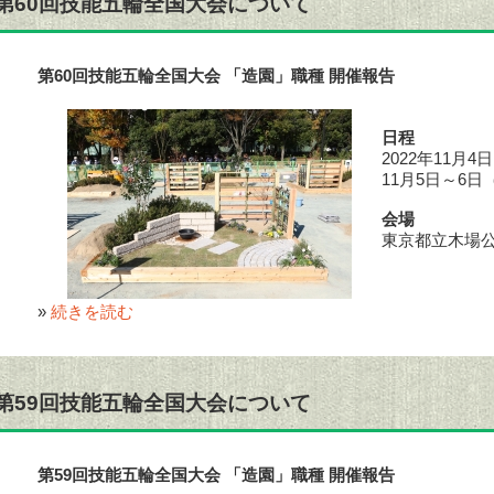
第60回技能五輪全国大会について
第60回技能五輪全国大会 「造園」職種 開催報告
日程
2022年11月
11月5日～6
会場
東京都立木場公
»
続きを読む
第59回技能五輪全国大会について
第59回技能五輪全国大会 「造園」職種 開催報告