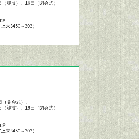
15日（競技）、16日（閉会式）
動場
末3450～303）
15日（開会式）、
17日（競技）、18日（閉会式）
動場
末3450～303）