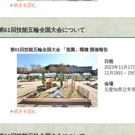
»
続きを読む
第61回技能五輪全国大会について
第61回技能五輪全国大会 「造園」職種 開催報告
日程
2023年11月
11月18日～
会場
元愛知県立常
»
続きを読む