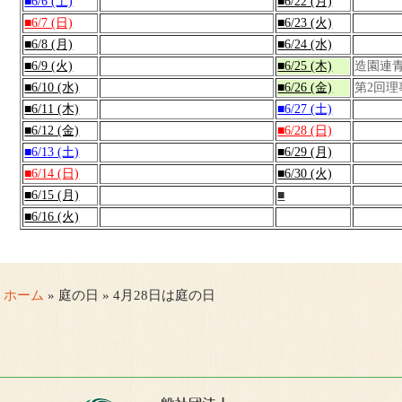
■6/6 (土)
■6/22 (月)
■6/7 (日)
■6/23 (火)
■6/8 (月)
■6/24 (水)
■6/9 (火)
■6/25 (木)
造園連
■6/10 (水)
■6/26 (金)
第2回
■6/11 (木)
■6/27 (土)
■6/12 (金)
■6/28 (日)
■6/13 (土)
■6/29 (月)
■6/14 (日)
■6/30 (火)
■6/15 (月)
■
■6/16 (火)
ホーム
» 庭の日 » 4月28日は庭の日