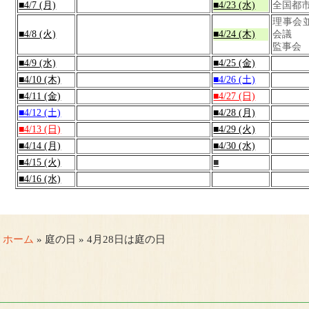
■4/7 (月)
■4/23 (水)
全国都
理事会
■4/8 (火)
■4/24 (木)
会議
監事会
■4/9 (水)
■4/25 (金)
■4/10 (木)
■4/26 (土)
■4/11 (金)
■4/27 (日)
■4/12 (土)
■4/28 (月)
■4/13 (日)
■4/29 (火)
■4/14 (月)
■4/30 (水)
■4/15 (火)
■
■4/16 (水)
ホーム
» 庭の日 » 4月28日は庭の日